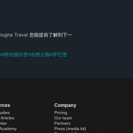
gha Travel 您能提前了解到下一
尔
#
特伦德尔堡
#
自然公园
#
萨巴堡
rces
Company
udies
Pricing
Articles
Our team
nter
Partners
 Academy
Press (media kit)