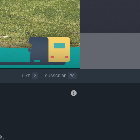
LIKE
2
SUBSCRIBE
70
。
