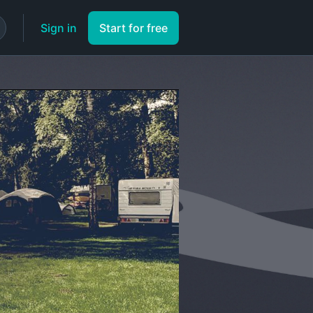
Sign in
Start for free