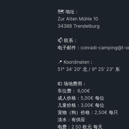
🗺️ 地址：

Zur Alten Mühle 10

34388 Trendelburg

📫 联系：

电子邮件：conradi-camping@t-onli
📍 Koordinaten：

51° 34′ 20“ 北 / 9° 25′ 23” 东

💶 场地费用：

车位费： 6,00€

成人价格：5,00€ 每位

儿童价格：3,00€ 每位

宠物（狗）价格：2,50€ 每只

淡水：有供应

电费：2.50 欧元 每天
