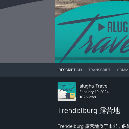
DESCRIPTION
TRANSCRIPT
COMM
alugha Travel
February 19, 2024
107 views
Trendelburg 露营地
Trendelburg 露营地位于