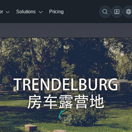
br
Solutions
Pricing