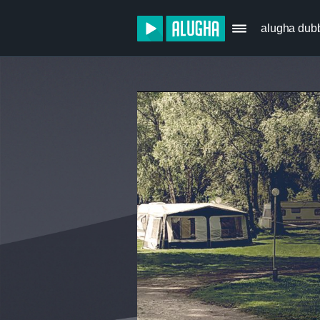
alugha dub