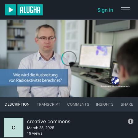
Sign in
DESCRIPTION
TRANSCRIPT
COMMENTS
INSIGHTS
SHARE
creative commons
C
March 28, 2025
19 views