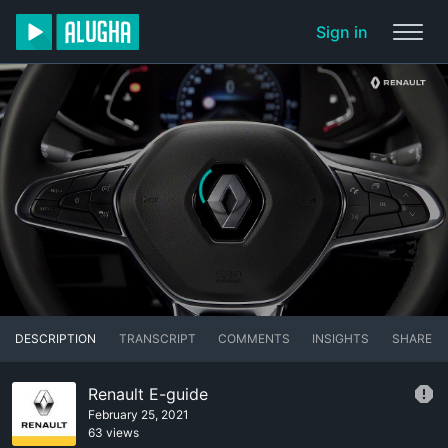
Sign in
DESCRIPTION
TRANSCRIPT
COMMENTS
INSIGHTS
SHARE
Renault E-guide
February 25, 2021
63 views