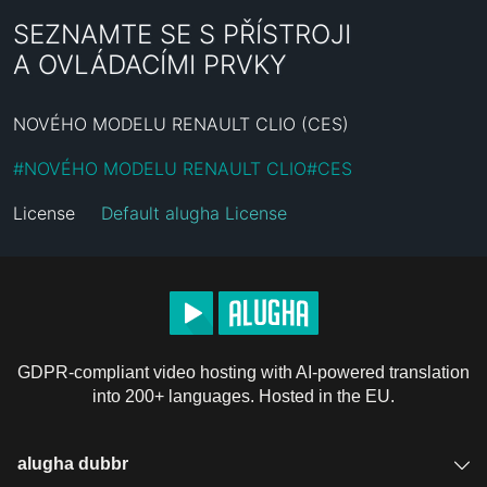
SEZNAMTE SE S PŘÍSTROJI
A OVLÁDACÍMI PRVKY
NOVÉHO MODELU RENAULT CLIO (CES)
#
NOVÉHO MODELU RENAULT CLIO
#
CES
License
Default alugha License
GDPR-compliant video hosting with AI-powered translation
into 200+ languages. Hosted in the EU.
alugha dubbr