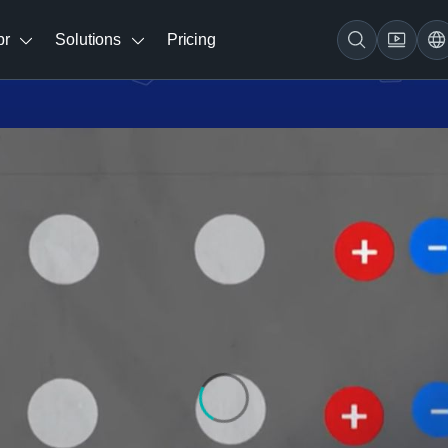
br
Solutions
Pricing