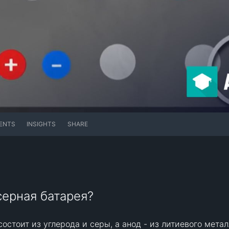
ENTS
INSIGHTS
SHARE
серная батарея?
остоит из углерода и серы, а анод - из литиевого метал