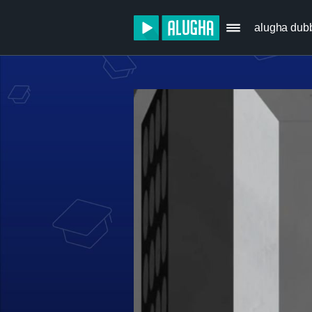
alugha dub