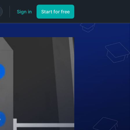
Sign in
Start for free