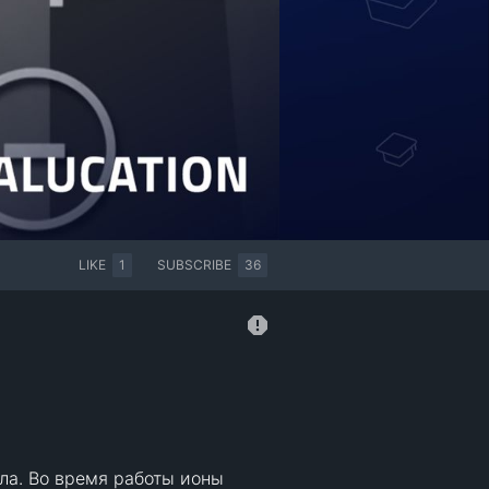
LIKE
1
SUBSCRIBE
36
ла. Во время работы ионы 