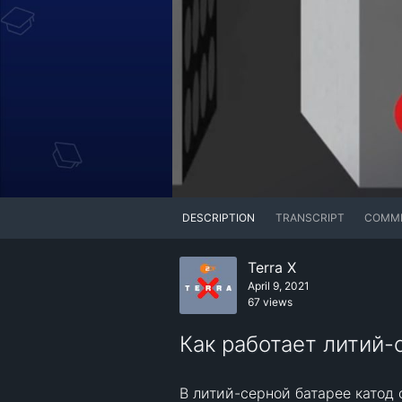
DESCRIPTION
TRANSCRIPT
COMM
Terra X
April 9, 2021
67 views
Как работает литий-
В литий-серной батарее катод с