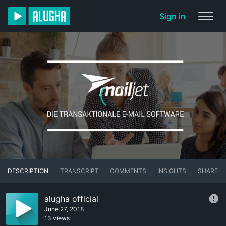
Sign in
DESCRIPTION
TRANSCRIPT
COMMENTS
INSIGHTS
SHARE
alugha official
June 27, 2018
13 views