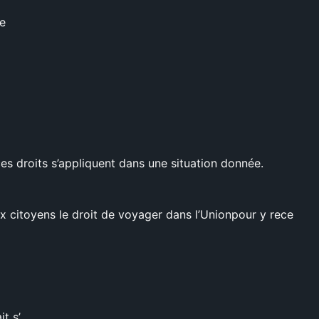
de
es droits s’appliquent dans une situation donnée.
ux citoyens le droit de voyager dans l’Unionpour y rece
t s’