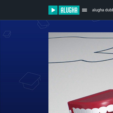
alugha dub