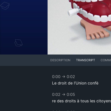
DESCRIPTION
TRANSCRIPT
COMM
0:00
→
0:02
Le droit de l’Union confè
0:02
→
0:05
re des droits à tous les citoye