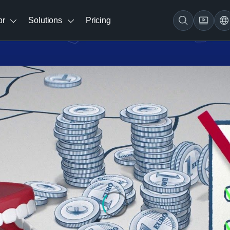
br
Solutions
Pricing