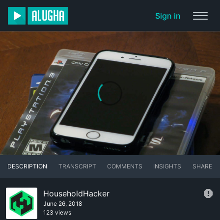
Sign in
DESCRIPTION
TRANSCRIPT
COMMENTS
INSIGHTS
SHARE
HouseholdHacker
June 26, 2018
123 views