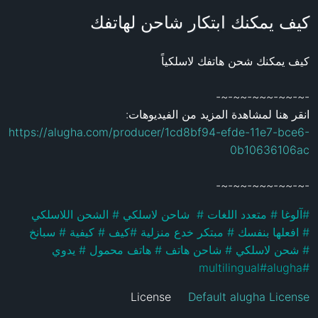
كيف يمكنك ابتكار شاحن لهاتفك
انقر هنا لمشاهدة المزيد من الفيديوهات: 

https://alugha.com/producer/1cd8bf94-efde-11e7-bce6-
0b10636106ac
-~-~~-~~~-~~-~-
 الشحن اللاسلكي 
#
  شاحن لاسلكي 
#
 متعدد اللغات 
#
آلوغا 
#
 سبانخ 
#
 كيفية 
#
كيف 
#
 مبتكر خدع منزلية 
#
 افعلها بنفسك 
#
 يدوي 
#
 هاتف محمول 
#
 شاحن هاتف 
#
 شحن لاسلكي 
#
multilingual
#
alugha
#
License
Default alugha License