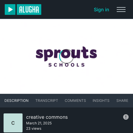
Sign in
DESCRIPTION
TRANSCRIPT
COMMENTS
INSIGHTS
SHARE
creative commons
C
March 21, 2025
23 views