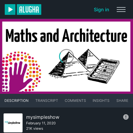
Sign in
DESCRIPTION
TRANSCRIPT
COMMENTS
INSIGHTS
SHARE
mysimpleshow
February 11, 2020
21K views