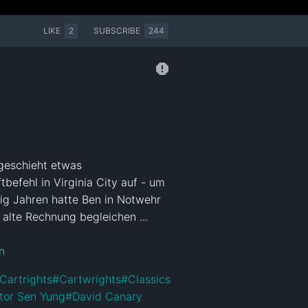
LIKE
2
SUBSCRIBE
244
geschieht etwas 
efehl in Virginia City auf - um 
ig Jahren hatte Ben in Notwehr 
alte Rechnung begleichen ...

n
Cartrights
#
Cartwrights
#
Classics
tor Sen Yung
#
David Canary