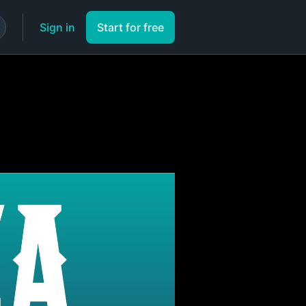
Sign in
Start for free