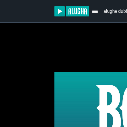
alugha dub