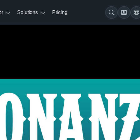
br
Solutions
Pricing