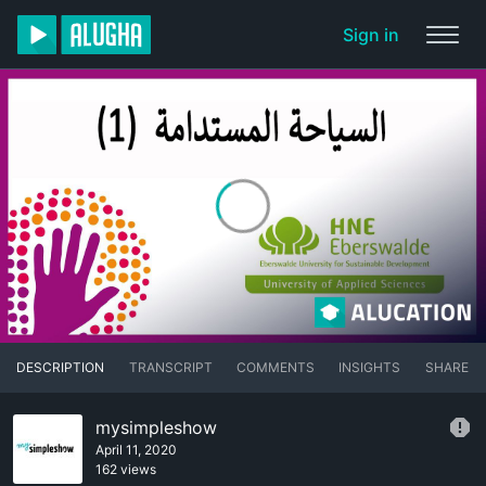
Sign in
DESCRIPTION
TRANSCRIPT
COMMENTS
INSIGHTS
SHARE
mysimpleshow
April 11, 2020
162 views