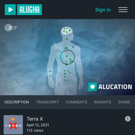
Sign in
DESCRIPTION
TRANSCRIPT
COMMENTS
INSIGHTS
SHARE
Terra X
April 12, 2021
113 views