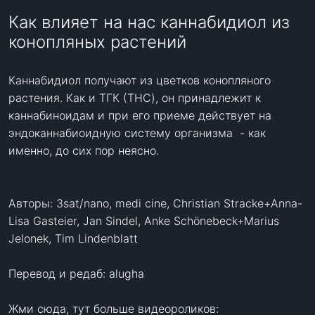
Как влияет на нас каннабидиол из
конопляных растений
Каннабидиол получают из цветков конопляного 
растения. Как и TГК (THC), он принадлежит к 
каннабиноидам и при его приеме действует на 
эндоканнабиоидную систему организма  - как 
именно, до сих пор неясно.

Авторы: 3sat/nano, medi cine, Christian Stracke+Anna-
Lisa Gasteier, Jan Sindel, Anke Schönebeck+Marius 
Jelonek, Tim Lindenblatt

Перевод и редаб: alugha

Жми сюда, тут больше видеороликов: 