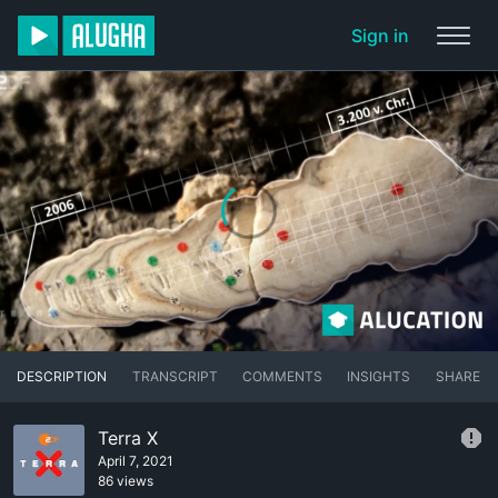
Sign in
DESCRIPTION
TRANSCRIPT
COMMENTS
INSIGHTS
SHARE
Terra X
April 7, 2021
86 views