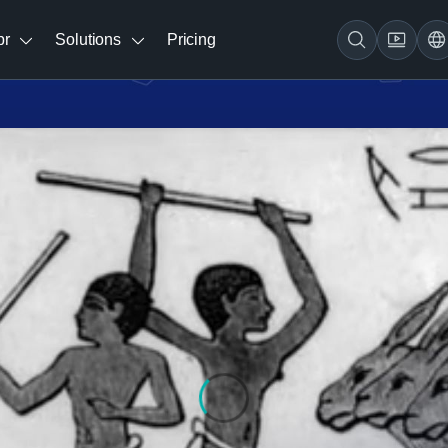
br
Solutions
Pricing