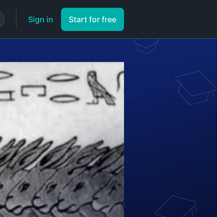
Sign in
Start for free