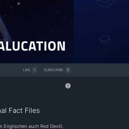
LIKE
1
SUBSCRIBE
8
l Fact Files
 Englischen auch Red Devil). 