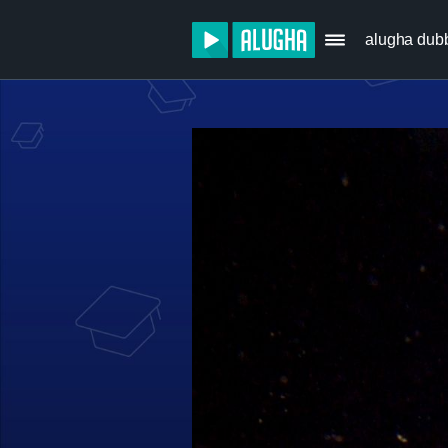
alugha dub