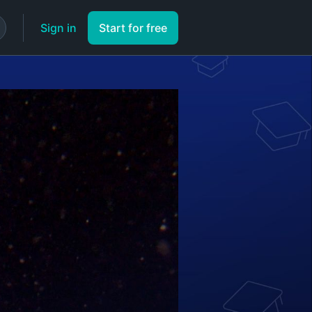
Sign in
Start for free