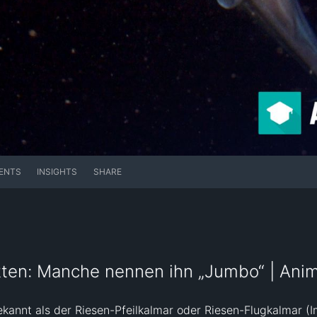
ENTS
INSIGHTS
SHARE
en: Manche nennen ihn „Jumbo“ | Anima
annt als der Riesen-Pfeilkalmar oder Riesen-Flugkalmar (Im