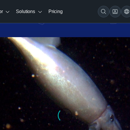
br
Solutions
Pricing