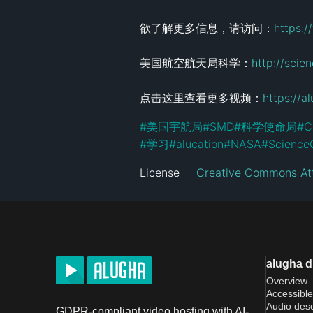
欲了解更多信息，请访问：
https:/
美国航空航天局科学：
http://scie
点击这里查看更多视频：
https://
#
美国宇航局
#
SMD
#
科学使命局
#
C
#
学习
#
alucation
#
NASA
#
Science
License
Creative Commons Att
alugha 
Overview
Accessible
Audio desc
GDPR-compliant video hosting with AI-