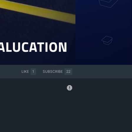
LIKE
1
SUBSCRIBE
22

