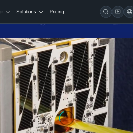
br
Solutions
Pricing