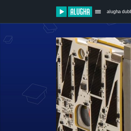
alugha dub