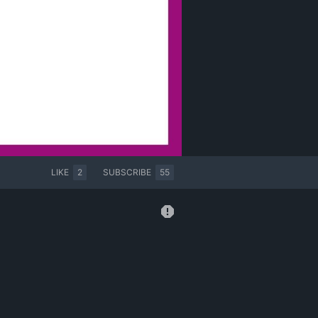
LIKE
2
SUBSCRIBE
55