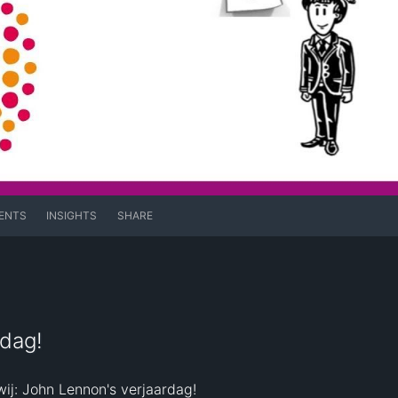
ENTS
INSIGHTS
SHARE
rdag!
j: John Lennon's verjaardag! 
