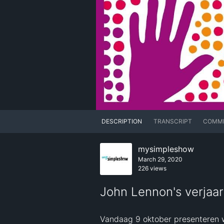
DESCRIPTION
TRANSCRIPT
COMM
mysimpleshow
March 29, 2020
226 views
John Lennon's verjaa
Vandaag 9 oktober presenteren wi