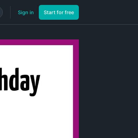
Sign in
Start for free