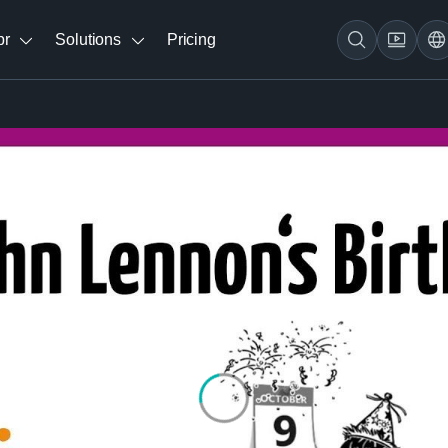
br
Solutions
Pricing