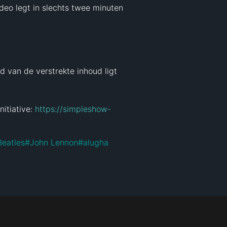
o legt in slechts twee minuten 
 van de verstrekte inhoud ligt 
tiative: 
https://simpleshow-
Beatles
#
John Lennon
#
alugha