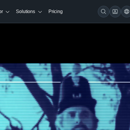
br
Solutions
Pricing