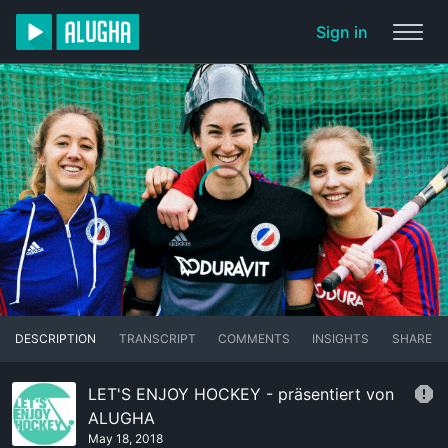
Sign in
DESCRIPTION
TRANSCRIPT
COMMENTS
INSIGHTS
SHARE
LET'S ENJOY HOCKEY - präsentiert von
ALUGHA
May 18, 2018