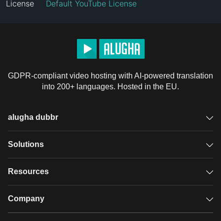
License
Default YouTube License
GDPR-compliant video hosting with AI-powered translation
into 200+ languages. Hosted in the EU.
alugha dubbr
Overview
Solutions
Accessible subtitles
GDPR video hosting
Resources
Audio description
Player
Case studies
Company
Glossary
Podcasts with alugha
News & Articles