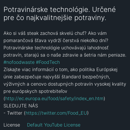
Potravinárske technológie. Určené
pre čo najkvalitnejšie potraviny.
Ako si váš steak zachová skvelú chuť? Ako vám 
pomarančová šťava vydrží čerstvá niekoľko dní? 
Potravinárske technológie uchovávajú lahodnosť 
potravín, starajú sa o naše zdravie a šetria nám peniaze. 
#nofoodwaste
#FoodTech
Získajte viac informácií o tom, ako politika Európskej 
únie zabezpečuje najvyšší štandard bezpečných, 
výživných a cenovo dostupných potravín vysokej kvality 
pre európskych spotrebiteľov 
(
http://ec.europa.eu/food/safety/index_en.htm
) 

SLEDUJTE NÁS 

- Twitter (
https://twitter.com/Food_EU
)
License
Default YouTube License