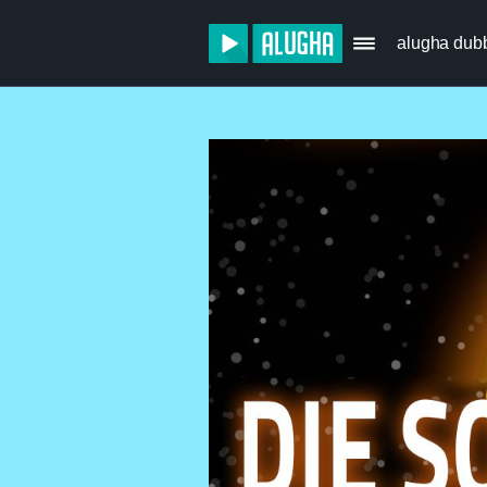
alugha dub