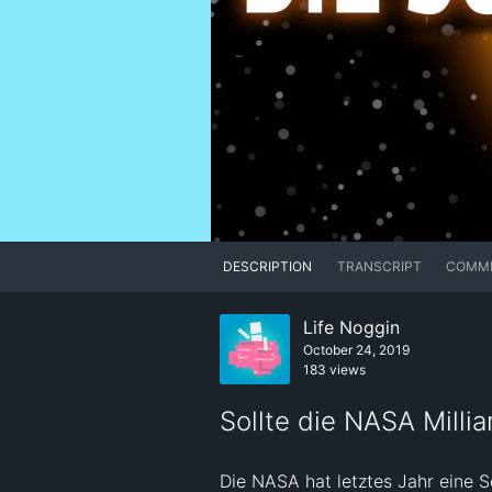
DESCRIPTION
TRANSCRIPT
COMM
Life Noggin
October 24, 2019
183 views
Sollte die NASA Milli
Die NASA hat letztes Jahr eine S