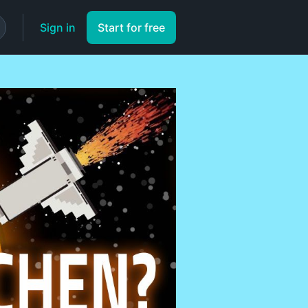
Sign in
Start for free