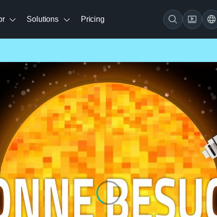
br
Solutions
Pricing