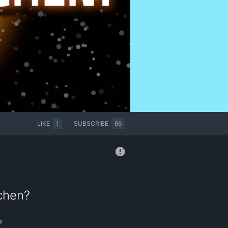
LIKE
1
SUBSCRIBE
66
schen?

