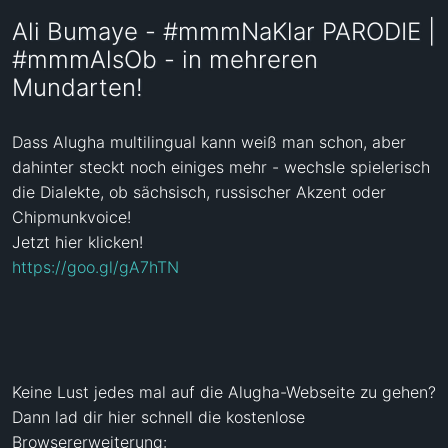
Ali Bumaye - #mmmNaKlar PARODIE |
#mmmAlsOb - in mehreren
Mundarten!
Dass Alugha multilingual kann weiß man schon, aber 
dahinter steckt noch einiges mehr - wechsle spielerisch 
die Dialekte, ob sächsisch, russischer Akzent oder 
Chipmunkvoice!

https://goo.gl/gA7hTN
Keine Lust jedes mal auf die Alugha-Webseite zu gehen? 

Dann lad dir hier schnell die kostenlose 
Browsererweiterung:
