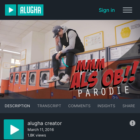
Sign in
DESCRIPTION
TRANSCRIPT
COMMENTS
INSIGHTS
SHARE
alugha creator
March 11, 2016
1.8K views