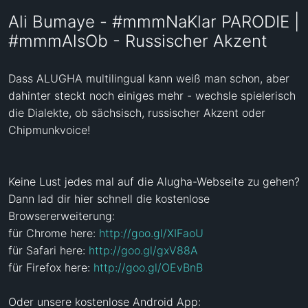
Ali Bumaye - #mmmNaKlar PARODIE |
#mmmAlsOb - Russischer Akzent
Dass ALUGHA multilingual kann weiß man schon, aber 
dahinter steckt noch einiges mehr - wechsle spielerisch 
die Dialekte, ob sächsisch, russischer Akzent oder 
Chipmunkvoice!

Keine Lust jedes mal auf die Alugha-Webseite zu gehen? 

Dann lad dir hier schnell die kostenlose 
Browsererweiterung:

für Chrome here: 
http://goo.gl/XIFaoU
für Safari here: 
http://goo.gl/gxV88A
für Firefox here: 
http://goo.gl/OEvBnB
Oder unsere kostenlose Android App: 