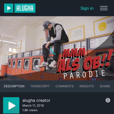
Sign in
DESCRIPTION
TRANSCRIPT
COMMENTS
INSIGHTS
SHARE
alugha creator
March 11, 2016
1.8K views