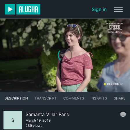
Sign in
DESCRIPTION
TRANSCRIPT
COMMENTS
INSIGHTS
SHARE
Samanta Villar Fans
S
March 19, 2019
235 views