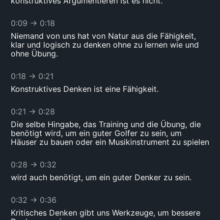
konstruktives Argumentieren ist es nicht.
0:09
→
0:18
Niemand von uns hat von Natur aus die Fähigkeit,
klar und logisch zu denken ohne zu lernen wie und
ohne Übung.
0:18
→
0:21
Konstruktives Denken ist eine Fähigkeit.
0:21
→
0:28
Die selbe Hingabe, das Training und die Übung, die
benötigt wird, um ein guter Golfer zu sein, um
Häuser zu bauen oder ein Musikinstrument zu spielen
0:28
→
0:32
wird auch benötigt, um ein guter Denker zu sein.
0:32
→
0:36
Kritisches Denken gibt uns Werkzeuge, um bessere