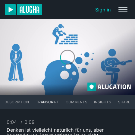
Sign in
DESCRIPTION
TRANSCRIPT
COMMENTS
INSIGHTS
SHARE
0:04
→
0:09
Denken ist vielleicht natürlich für uns, aber