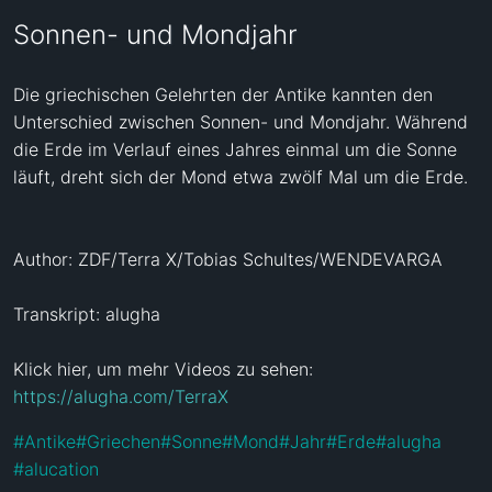
Sonnen- und Mondjahr
Die griechischen Gelehrten der Antike kannten den 
Unterschied zwischen Sonnen- und Mondjahr. Während 
die Erde im Verlauf eines Jahres einmal um die Sonne 
läuft, dreht sich der Mond etwa zwölf Mal um die Erde.

Author: ZDF/Terra X/Tobias Schultes/WENDEVARGA

Transkript: alugha

Klick hier, um mehr Videos zu sehen: 
https://alugha.com/TerraX
#
Antike
#
Griechen
#
Sonne
#
Mond
#
Jahr
#
Erde
#
alugha
#
alucation