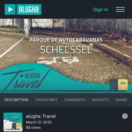
Sign in
DESCRIPTION
TRANSCRIPT
COMMENTS
INSIGHTS
SHARE
alugha Travel
March 31, 2025
69 views