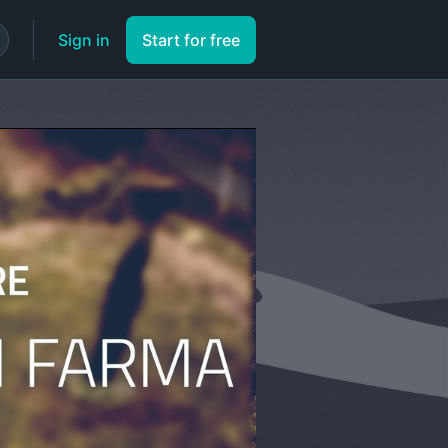
Sign in
Start for free