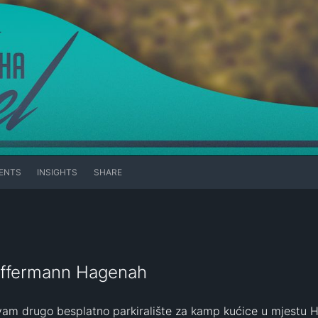
ENTS
INSIGHTS
SHARE
 Offermann Hagenah
vam drugo besplatno parkiralište za kamp kućice u mjestu Ha