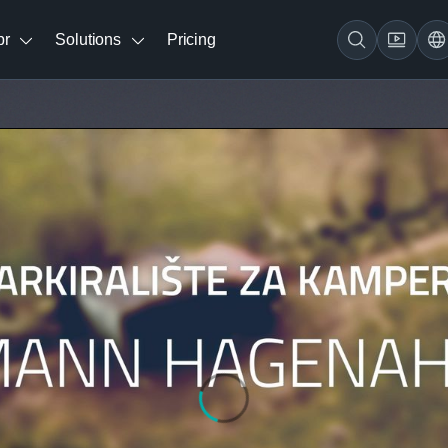
br
Solutions
Pricing