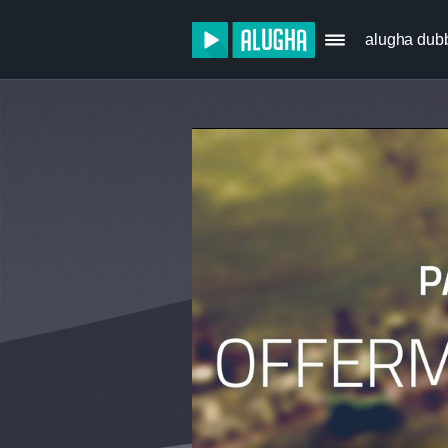
alugha dub