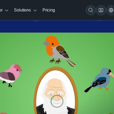
br
Solutions
Pricing