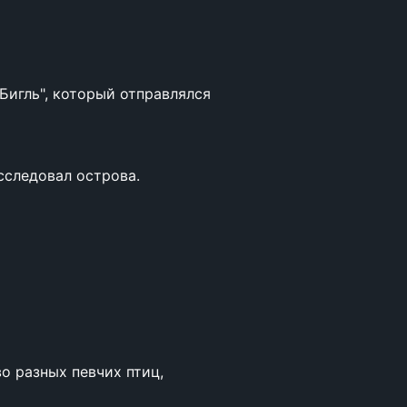
"Бигль", который отправлялся
сследовал острова.
о разных певчих птиц,