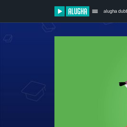
alugha dub