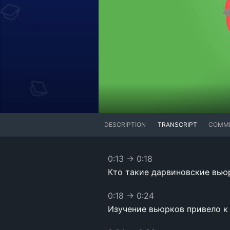
DESCRIPTION
TRANSCRIPT
COMM
0:13
→
0:18
Кто такие дарвиновские вью
0:18
→
0:24
Изучение вьюрков привело к