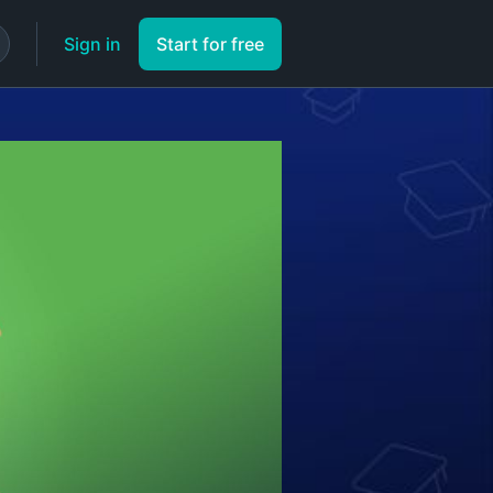
Sign in
Start for free