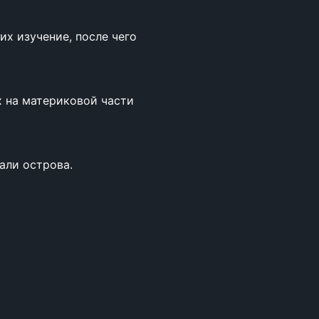
х изучение, после чего
х на материковой части
али острова.
идов и друг от друга.
 размеру когтей.
а многочисленных