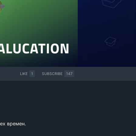
LIKE
1
SUBSCRIBE
147
ех времен.