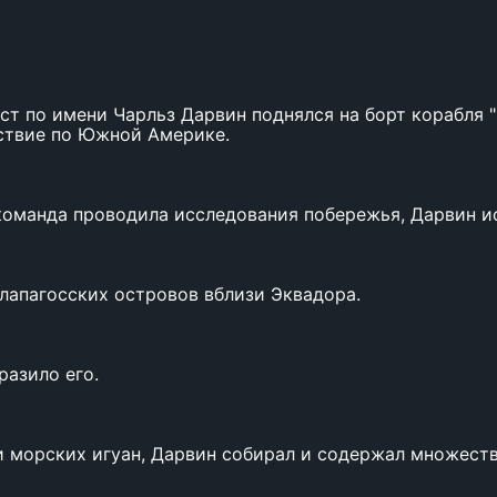
ист по имени Чарльз Дарвин поднялся на борт корабля 
ствие по Южной Америке.
 команда проводила исследования побережья, Дарвин и
Галапагосских островов вблизи Эквадора.
разило его.
и морских игуан, Дарвин собирал и содержал множеств