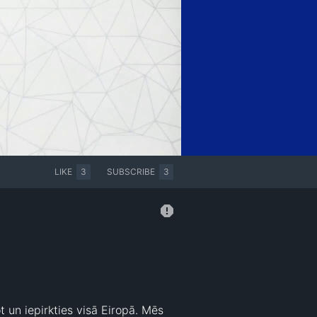
LIKE
3
SUBSCRIBE
3
 un iepirkties visā Eiropā. Mēs 