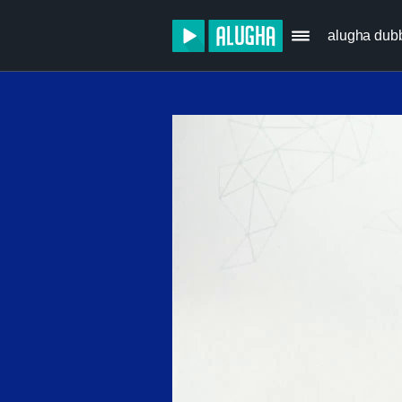
alugha dub