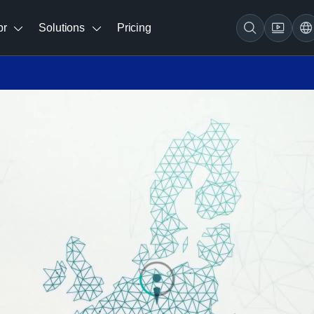
br
Solutions
Pricing