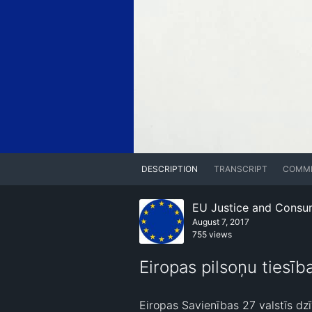
DESCRIPTION
TRANSCRIPT
COMM
EU Justice and Consu
August 7, 2017
755 views
Eiropas pilsoņu tiesīb
Eiropas Savienības 27 valstīs dzīv