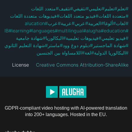
متعدد اللغات
#
تثقيف
#
تثقيفي
#
تعليمي
#
تعليم
#
تعلم
#
فيديوهات متعددة اللغات
#
فيديو متعدد اللغات
#
متعددة اللغات
#
alucation
#
عرب
#
عربية
#
عربي
#
العربية
#
ألوغا
#
لغات
#
IB
#
learning
#
languages
#
multilingual
#
alugha
#
education
#
شهادة جامعية
#
البكالوريا
#
فيديوهات تعليمية
#
فيديو تعليمي
#
شهادة التعليم الثانوي
#
ماستر
#
دبلوم دوغ وود
#
شهادة الماجستير
#
اللامساواة بين الجنسين
#
لغة
#
البكالوريا الدولية
#
License
Creative Commons Attribution-ShareAlike
GDPR-compliant video hosting with AI-powered translation
into 200+ languages. Hosted in the EU.