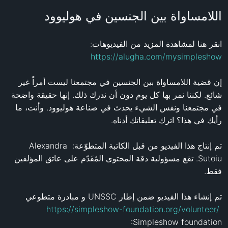
اللامساواة بين الجنسين في هوليوود
انقر هنا لمشاهدة المزيد من الفيديوهات: 
https://alugha.com/mysimpleshow
إن قضية اللامساواة بين الجنسين في مجتمعنا ليست أمراً غير 
شائع. لكننا نمر بها كل يوم دون أن ندرك ذلك. إنها حقيقة واضحة 
في مجتمعنا ونفس الشيء يحدث في صناعة هوليوود. وأنت، ما 
تم إنتاج هذا الفيديو من قبل الكاتبة المتطوّعة: Alexandra 
Sutoiu. تقع مسؤولية دقة المحتوى المُقَدّم على عاتق المؤلفين 
تم إنشاء هذا الفيديو ضمن إطار UNSSC و مبادرة متطوعي 
https://simpleshow-foundation.org/volunteer/
:Simpleshow foundation