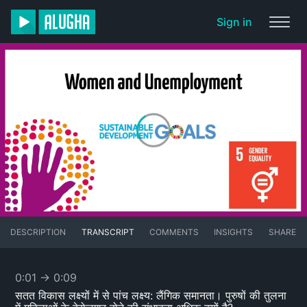
Sign in
DESCRIPTION
TRANSCRIPT
COMMENTS
INSIGHTS
SHARE
0:01
→
0:09
सतत विकास लक्ष्यों में से पांच लक्ष्य: लैंगिक समानता। पुरुषों की तुलना