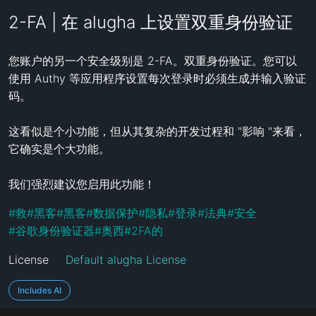
2-FA | 在 alugha 上设置双重身份验证
您账户的另一个安全级别是 2-FA。双重身份验证。您可以
使用 Authy 等应用程序设置每次登录时必须生成并输入验证
码。

这看似是个小功能，但从其复杂的开发过程和 "影响 "来看，
它确实是个大功能。

我们强烈建议您启用此功能！
#
救
#
黑客
#
黑客
#
数据保护
#
隐私
#
登录
#
法典
#
安全
#
谷歌身份验证器
#
奥西
#
2FA的
License
Default alugha License
Includes AI