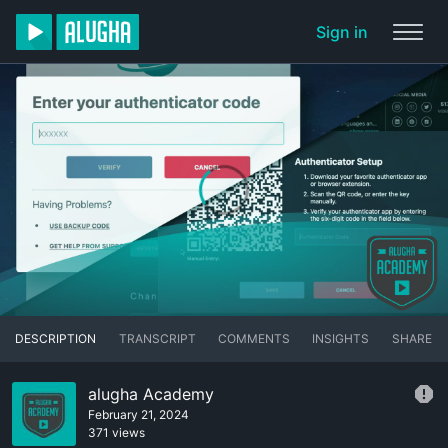
Sign in
DESCRIPTION
TRANSCRIPT
COMMENTS
INSIGHTS
SHARE
alugha Academy
February 21, 2024
371 views