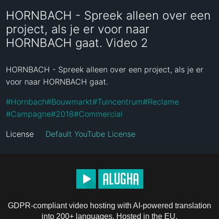
HORNBACH - Spreek alleen over een
project, als je er voor naar
HORNBACH gaat. Video 2
HORNBACH - Spreek alleen over een project, als je er 
voor naar HORNBACH gaat.
#
Hornbach
#
Bouwmarkt
#
Tuincentrum
#
Reclame
#
Campagne
#
2018
#
Commercial
License
Default YouTube License
GDPR-compliant video hosting with AI-powered translation
into 200+ languages. Hosted in the EU.