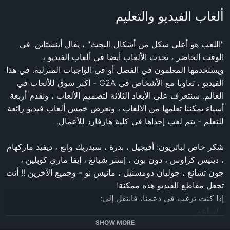
ألعاب الفيديو والتعليم
"اللعب هو أعلى شكل من أشكال البحث" ، يقال أينشتاين. في 
الوقت الحاضر ، تحدث الألعاب أيضا في ألعاب الفيديو ، 
ويستخدمها المعلمون في الفصل أو في الواجبات المنزلية. في هذا 
الفيديو ، تعاونا مع الأشخاص في G2A - أكبر سوق للألعاب في 
العالم. سنتعرف على الأبعاد الثلاثة لتصميم الألعاب ، ونقدم أربعة 
أشياء يمكننا تعلمها من الألعاب ، ونعرض خمس ألعاب فيديو رائعة 
شكر خاص لباتريون: أفيجيل ، بدرة ، سيدريك وانغ ، ديفيد ماركهام 
، دينيس كراوس ، دون بون ، إستر شيانغ ، إيفا ماري كوبلين ، 
جون تشانغ ، جوليان دومسنيل ، ماتيس نو - وجميع الآخرين !! أنت 
SHOW MORE