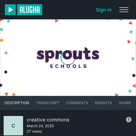
Sign in
DESCRIPTION
TRANSCRIPT
COMMENTS
INSIGHTS
SHARE
creative commons
C
March 24, 2025
27 views