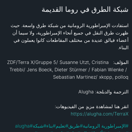
شبكة الطرق في روما القديمة
استفادت الإمبراطورية الرومانية من شبكة طرق واسعة. حيث 
ظهرت طرق النقل في جميع أنحاء الإمبراطورية، ولا سيما أن 
أعضاء فيالق عديدة من مختلف المقاطعات كانوا يعملون في 
المؤلف:  ZDF/Terra X/Gruppe 5/ Susanne Utzt, Cristina 
Trebbi/ Jens Boeck, Dieter Stürmer / Fabian Wienke / 
انقر هنا لمشاهدة مزيدٍ من الفيديوهات: 
https://alugha.com/TerraX
alugha
#
شبكة
#
بناء
#
تعليم
#
طريق
#
الإمبراطورية الرومانية
#