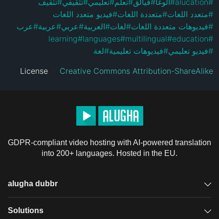
تثقيف
#
تثقيفي
#
تعليمي
#
تعلم
#
فيالق
#
ألوغا
#
alucation
#
فيديو متعدد اللغات
#
متعددة اللغات
#
متعدد اللغات
#
عرب
#
عربية
#
عربي
#
العربية
#
لغات
#
فيديوهات متعددة اللغات
#
learning
#
languages
#
multilingual
#
education
#
لغة
#
فيديوهات تعليمية
#
فيديو تعليمي
#
License
Creative Commons Attribution-ShareAlike
GDPR-compliant video hosting with AI-powered translation
into 200+ languages. Hosted in the EU.
alugha dubbr
Overview
Solutions