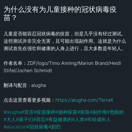
为什么没有为儿童接种的冠状病毒疫
苗？
儿童是否能容忍冠状病毒的疫苗，但是几乎没有经过测试。
这些测试并非完全无害，且可能出现副作用。这就是为什么
测试首先在强壮和健康的人身上进行，且大多数是年轻人。

作者名单：ZDF/logo/Timo Amling/Marion Brand/Heidi 
Stifel/Jochen Schmidt

翻译与配音 : alugha

点击这里查看更多视频：
https://alugha.com/TerraX
#
alugha
#
宣言
#
疫苗接种
#
接种疫苗
#
疫苗
#
副作用
#
危险的
#
大人
#
孩子们
#
容忍
#
有益健康的
#
人类
#
年轻成年人
#
alucation
#
冠状病毒
#
剧烈