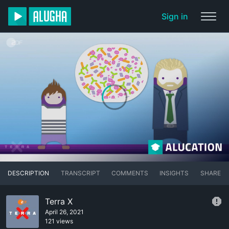
Sign in
DESCRIPTION
TRANSCRIPT
COMMENTS
INSIGHTS
SHARE
Terra X
April 26, 2021
121 views