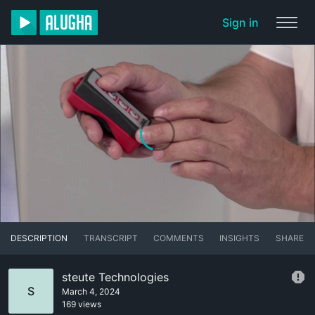
Sign in
DESCRIPTION
TRANSCRIPT
COMMENTS
INSIGHTS
SHARE
steute Technologies
S
March 4, 2024
169 views