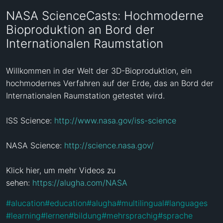
NASA ScienceCasts: Hochmoderne
Bioproduktion an Bord der
Internationalen Raumstation
Willkommen in der Welt der 3D-Bioproduktion, ein 
hochmodernes Verfahren auf der Erde, das an Bord der 
Internationalen Raumstation getestet wird.

ISS Science: 
http://www.nasa.gov/iss-science
NASA Science: 
http://science.nasa.gov/
Klick hier, um mehr Videos zu 
sehen: 
https://alugha.com/NASA
#
alucation
#
education
#
alugha
#
multilingual
#
languages
#
learning
#
lernen
#
bildung
#
mehrsprachig
#
sprache