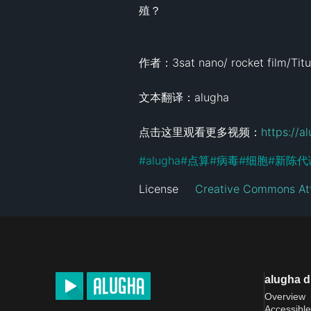
殖？

作者：3sat nano/ rocket film/Titus
文本翻译：alugha

点击这里观看更多视频：
https://a
#
alugha
#
点算
#
病毒
#
细胞
#
新陈代
License
Creative Commons Att
alugha 
Overview
Accessible