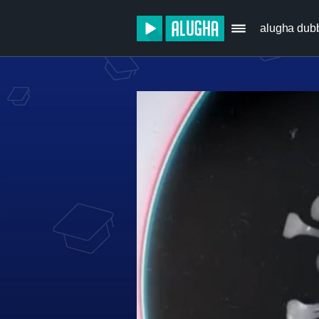
alugha dub