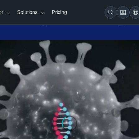
br
Solutions
Pricing