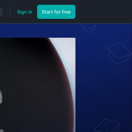
Sign in
Start for free