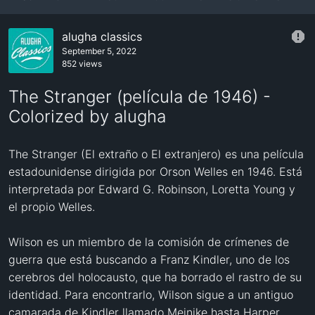
alugha classics
September 5, 2022
852 views
The Stranger (película de 1946) -
Colorized by alugha
The Stranger (El extraño o El extranjero) es una película 
estadounidense dirigida por Orson Welles en 1946. Está 
interpretada por Edward G. Robinson, Loretta Young y 
el propio Welles.

Wilson es un miembro de la comisión de crímenes de 
guerra que está buscando a Franz Kindler, uno de los 
cerebros del holocausto, que ha borrado el rastro de su 
identidad. Para encontrarlo, Wilson sigue a un antiguo 
camarada de Kindler llamado Meinike hasta Harper, 