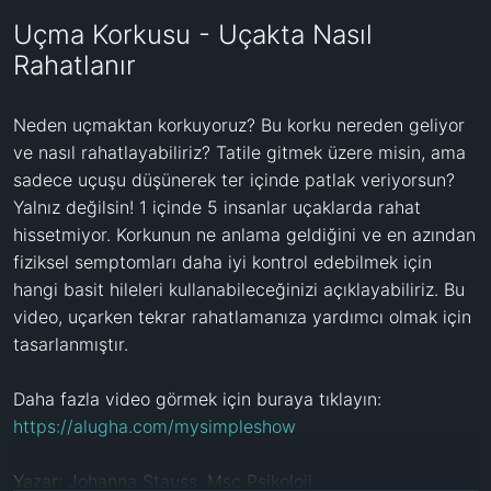
Uçma Korkusu - Uçakta Nasıl
Rahatlanır
Neden uçmaktan korkuyoruz? Bu korku nereden geliyor 
ve nasıl rahatlayabiliriz? Tatile gitmek üzere misin, ama 
sadece uçuşu düşünerek ter içinde patlak veriyorsun? 
Yalnız değilsin! 1 içinde 5 insanlar uçaklarda rahat 
hissetmiyor. Korkunun ne anlama geldiğini ve en azından 
fiziksel semptomları daha iyi kontrol edebilmek için 
hangi basit hileleri kullanabileceğinizi açıklayabiliriz. Bu 
video, uçarken tekrar rahatlamanıza yardımcı olmak için 
tasarlanmıştır.

Daha fazla video görmek için buraya tıklayın: 
https://alugha.com/mysimpleshow
Yazar: Johanna Stauss, Msc Psikoloji
