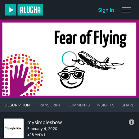
Sign in
DESCRIPTION
TRANSCRIPT
COMMENTS
INSIGHTS
SHARE
mysimpleshow
February 4, 2020
246 views