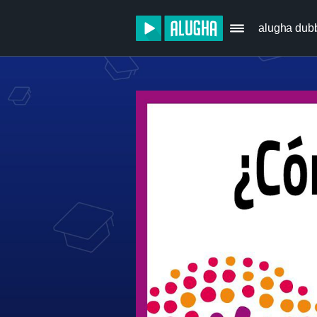
alugha dub