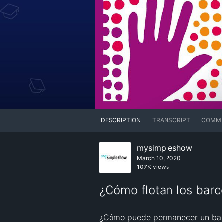
DESCRIPTION
TRANSCRIPT
COMM
mysimpleshow
March 10, 2020
107K views
¿Cómo flotan los barc
¿Cómo puede permanecer un barc