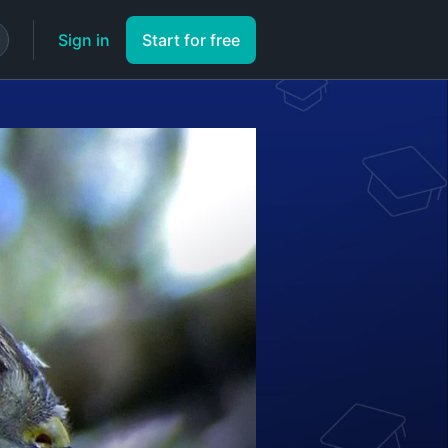
Sign in
Start for free