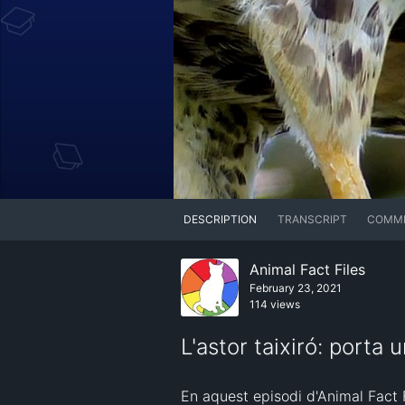
DESCRIPTION
TRANSCRIPT
COMM
Animal Fact Files
February 23, 2021
114 views
L'astor taixiró: porta 
En aquest episodi d'Animal Fact F