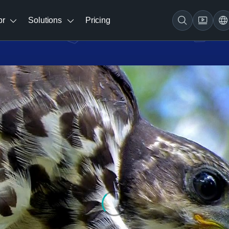
br
Solutions
Pricing