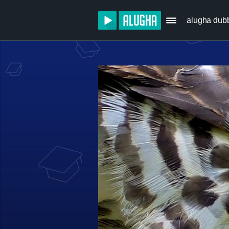
alugha dub