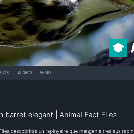
ENTS
INSIGHTS
SHARE
un barret elegant | Animal Fact Files
iles descobriràs un rapinyaire que mengen altres aus rapiny