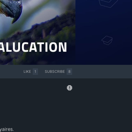
LIKE
1
SUBSCRIBE
8
aires.
