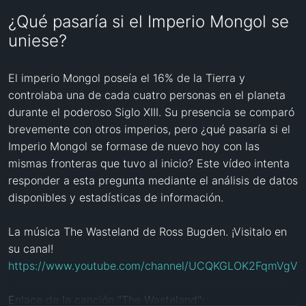
¿Qué pasaría si el Imperio Mongol se
uniese?
El imperio Mongol poseía el 16% de la Tierra y 
controlaba una de cada cuatro personas en el planeta 
durante el poderoso Siglo XIII. Su presencia se comparó 
brevemente con otros imperios, pero ¿qué pasaría si el 
Imperio Mongol se formase de nuevo hoy con las 
mismas fronteras que tuvo al inicio? Este vídeo intenta 
responder a esta pregunta mediante el análisis de datos 
disponibles y estadísticas de información. 

La música The Wasteland de Ross Bugden. ¡Visitalo en 
https://www.youtube.com/channel/UCQKGLOK2FqmVgVw
Enlace de la canción "The Wasteland": 