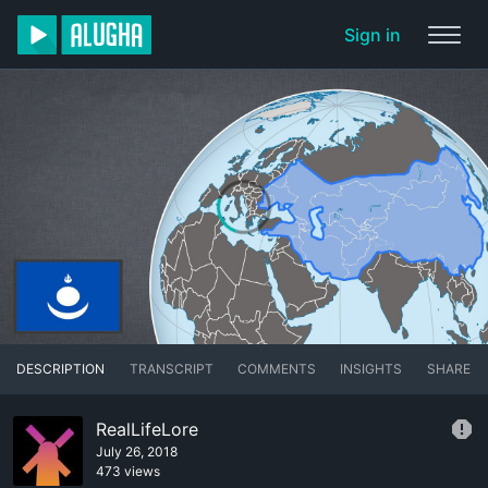
Sign in
DESCRIPTION
TRANSCRIPT
COMMENTS
INSIGHTS
SHARE
RealLifeLore
July 26, 2018
473 views