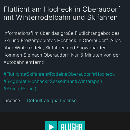
Flutlicht am Hocheck in Oberaudorf
mit Winterrodelbahn und Skifahren
Informationsfilm über das große Flutlichtangebot des 
Ski und Freizeitgebietes Hocheck in Oberaudorf. Alles 
über Winterrodeln, Skifahren und Snowboarden. 
Kommen Sie nach Oberaudorf. Nur 5 Minuten von der 
Autobahn entfernt!
#
Flutlicht
#
Skifahren
#
Rodeln
#
Oberaudorf
#
Hocheck
#
Skigebiet Hocheck
#
Sesselbahn
#
Winterspaß
#
Skiing (Sport)
License
Default alugha License