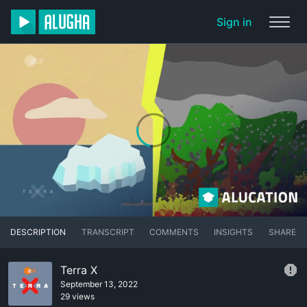
Sign in
DESCRIPTION
TRANSCRIPT
COMMENTS
INSIGHTS
SHARE
Terra X
September 13, 2022
29 views