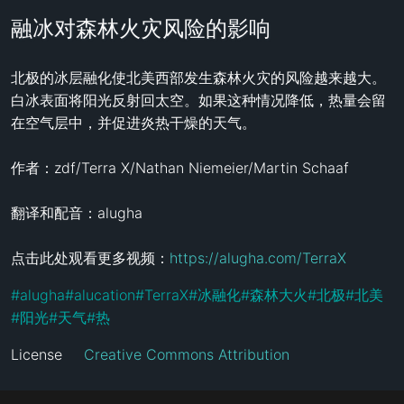
融冰对森林火灾风险的影响
北极的冰层融化使北美西部发生森林火灾的风险越来越大。
白冰表面将阳光反射回太空。如果这种情况降低，热量会留
在空气层中，并促进炎热干燥的天气。

作者：zdf/Terra X/Nathan Niemeier/Martin Schaaf

翻译和配音：alugha

点击此处观看更多视频：
https://alugha.com/TerraX
#
alugha
#
alucation
#
TerraX
#
冰融化
#
森林大火
#
北极
#
北美
#
阳光
#
天气
#
热
License
Creative Commons Attribution