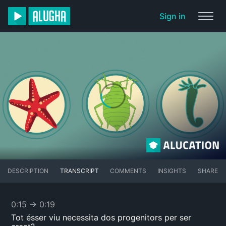
Sign in
DESCRIPTION
TRANSCRIPT
COMMENTS
INSIGHTS
SHARE
0:15
→
0:19
Tot ésser viu necessita dos progenitors per ser