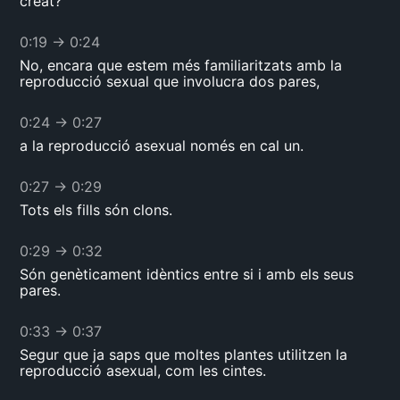
creat?
0:19
→
0:24
No, encara que estem més familiaritzats amb la
reproducció sexual que involucra dos pares,
0:24
→
0:27
a la reproducció asexual només en cal un.
0:27
→
0:29
Tots els fills són clons.
0:29
→
0:32
Són genèticament idèntics entre si i amb els seus
pares.
0:33
→
0:37
Segur que ja saps que moltes plantes utilitzen la
reproducció asexual, com les cintes.