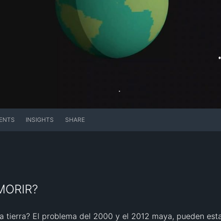
ENTS
INSIGHTS
SHARE
MORIR?
la tierra? El problema del 2000 y el 2012 maya, pueden es