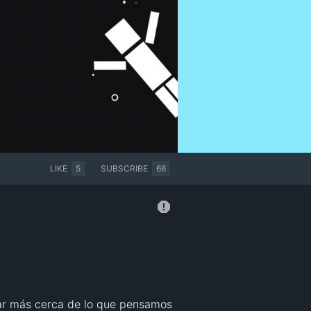
LIKE
5
SUBSCRIBE
66
tar más cerca de lo que pensamos 