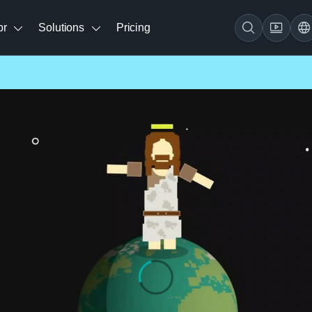
br
Solutions
Pricing