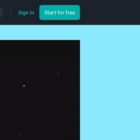
Sign in
Start for free